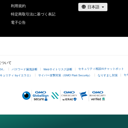
利用規約
特定商取引法に基づく表記
電子公告
について
セキュリティ相談AIチャットボット
24」
パスワード漏洩診断
Webサイトリスク診断
セ
キュリティ byイエラエ）
サイバー攻撃対策（GMO Flatt Security）
なりすまし対策