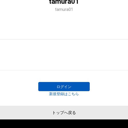
tamura01
tamura01
ログイン
新規登録はこちら
トップへ戻る