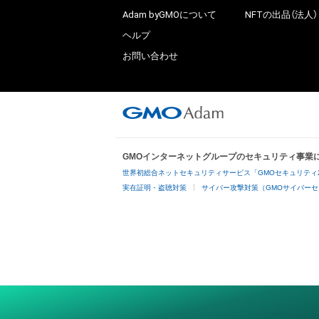
Adam byGMOについて
NFTの出品（法人）
ヘルプ
お問い合わせ
GMOインターネットグループのセキュリティ事業
世界初総合ネットセキュリティサービス「GMOセキュリティ
実在証明・盗聴対策
サイバー攻撃対策（GMOサイバーセ