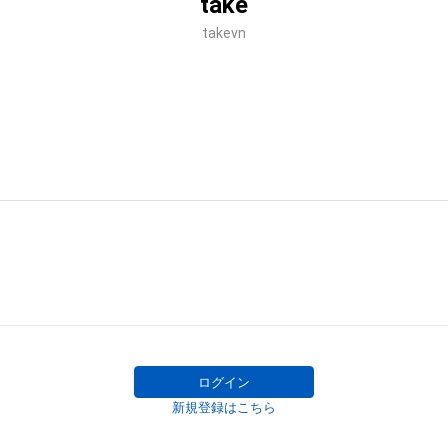
take
takevn
ログイン
新規登録はこちら