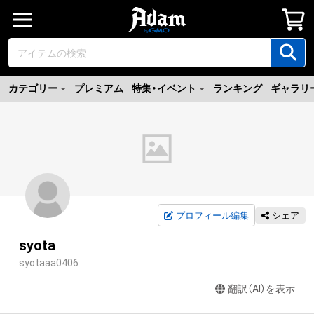
カテゴリー
プレミアム
特集・イベント
ランキング
ギャラリ
プロフィール編集
シェア
syota
syotaaa0406
翻訳（AI）を表示