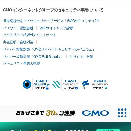
GMOインターネットグループのセキュリティ事業について
世界初総合ネットセキュリティサービス「GMOセキュリティ24」
パスワード漏洩診断
Webサイトリスク診断
セキュリティ相談AIチャットボット
実在証明・盗聴対策
サイバー攻撃対策（GMOサイバーセキュリティ byイエラエ）
サイバー攻撃対策（GMO Flatt Security）
なりすまし対策
セキュリティ事業の軌跡