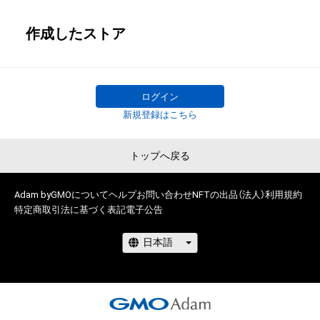
作成したストア
ログイン
新規登録はこちら
トップへ戻る
Adam byGMOについて
ヘルプ
お問い合わせ
NFTの出品（法人）
利用規約
特定商取引法に基づく表記
電子公告