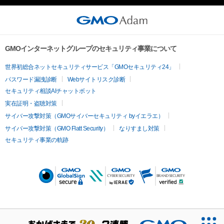
GMOインターネットグループのセキュリティ事業について
世界初総合ネットセキュリティサービス「GMOセキュリティ24」
パスワード漏洩診断
Webサイトリスク診断
セキュリティ相談AIチャットボット
実在証明・盗聴対策
サイバー攻撃対策（GMOサイバーセキュリティ byイエラエ）
サイバー攻撃対策（GMO Flatt Security）
なりすまし対策
セキュリティ事業の軌跡