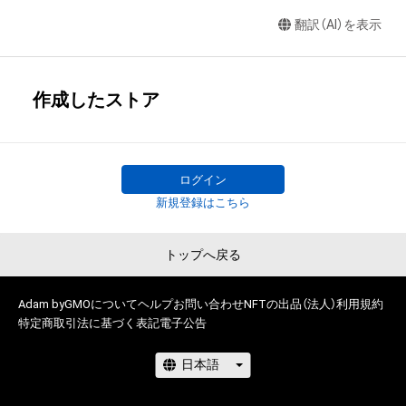
翻訳（AI）を表示
作成したストア
ログイン
新規登録はこちら
トップへ戻る
Adam byGMOについて
ヘルプ
お問い合わせ
NFTの出品（法人）
利用規約
特定商取引法に基づく表記
電子公告