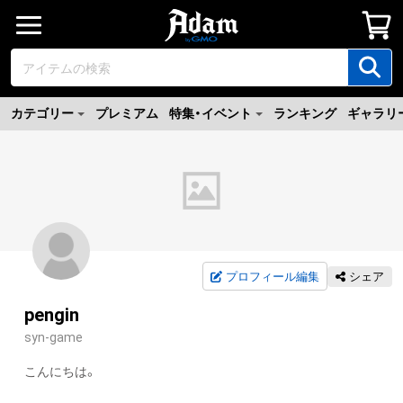
カテゴリー
プレミアム
特集・イベント
ランキング
ギャラリ
プロフィール編集
シェア
pengin
syn-game
こんにちは。