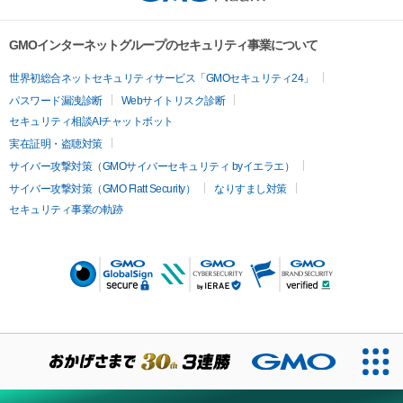
GMOインターネットグループのセキュリティ事業について
世界初総合ネットセキュリティサービス「GMOセキュリティ24」
パスワード漏洩診断
Webサイトリスク診断
セキュリティ相談AIチャットボット
実在証明・盗聴対策
サイバー攻撃対策（GMOサイバーセキュリティ byイエラエ）
サイバー攻撃対策（GMO Flatt Security）
なりすまし対策
セキュリティ事業の軌跡