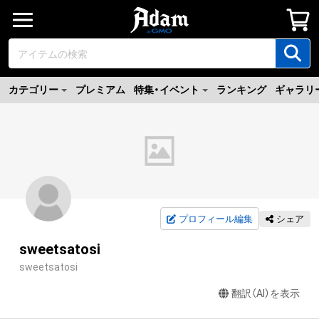
カテゴリー
プレミアム
特集・イベント
ランキング
ギャラリ
プロフィール編集
シェア
sweetsatosi
sweetsatosi
翻訳（AI）を表示