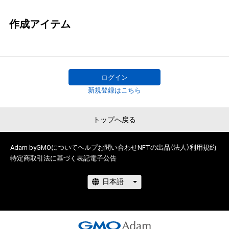
作成アイテム
ログイン
新規登録はこちら
トップへ戻る
Adam byGMOについて
ヘルプ
お問い合わせ
NFTの出品（法人）
利用規約
特定商取引法に基づく表記
電子公告