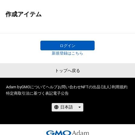
作成アイテム
ログイン
新規登録はこちら
トップへ戻る
Adam byGMOについて
ヘルプ
お問い合わせ
NFTの出品（法人）
利用規約
特定商取引法に基づく表記
電子公告