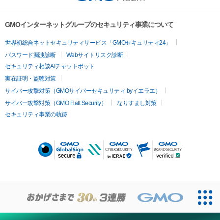
GMOインターネットグループのセキュリティ事業について
世界初総合ネットセキュリティサービス「GMOセキュリティ24」
パスワード漏洩診断
Webサイトリスク診断
セキュリティ相談AIチャットボット
実在証明・盗聴対策
サイバー攻撃対策（GMOサイバーセキュリティ byイエラエ）
サイバー攻撃対策（GMO Flatt Security）
なりすまし対策
セキュリティ事業の軌跡