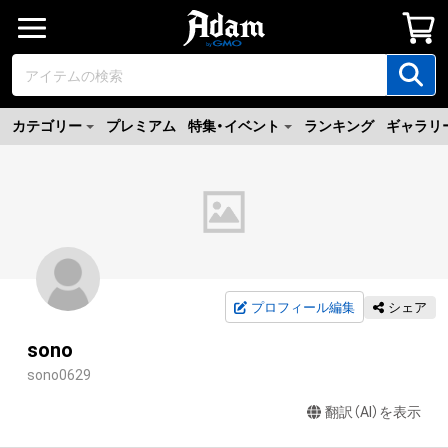
カテゴリー
プレミアム
特集・イベント
ランキング
ギャラリ
プロフィール編集
シェア
sono
sono0629
翻訳（AI）を表示