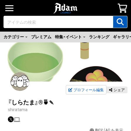
カテゴリー
プレミアム
特集・イベント
ランキング
ギャラリ
プロフィール編集
シェア
『しらたま』®🍵🍡
shiratama
翻訳（AI）を表示