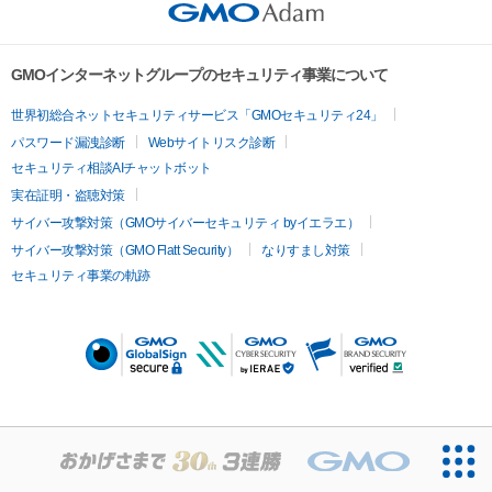
GMOインターネットグループのセキュリティ事業について
世界初総合ネットセキュリティサービス「GMOセキュリティ24」
パスワード漏洩診断
Webサイトリスク診断
セキュリティ相談AIチャットボット
実在証明・盗聴対策
サイバー攻撃対策（GMOサイバーセキュリティ byイエラエ）
サイバー攻撃対策（GMO Flatt Security）
なりすまし対策
セキュリティ事業の軌跡