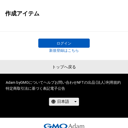
作成アイテム
ログイン
新規登録はこちら
トップへ戻る
Adam byGMOについて
ヘルプ
お問い合わせ
NFTの出品（法人）
利用規約
特定商取引法に基づく表記
電子公告