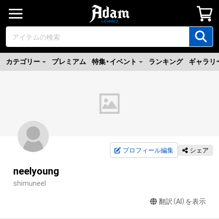
カテゴリー
プレミアム
特集・イベント
ランキング
ギャラリ
プロフィール編集
シェア
neelyoung
shimuneel
翻訳（AI）を表示