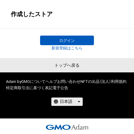
作成したストア
ログイン
新規登録はこちら
トップへ戻る
Adam byGMOについて
ヘルプ
お問い合わせ
NFTの出品（法人）
利用規約
特定商取引法に基づく表記
電子公告