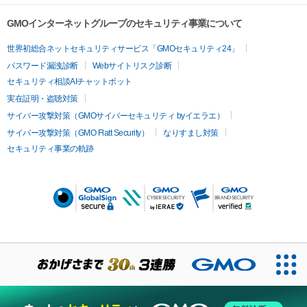
GMOインターネットグループのセキュリティ事業について
世界初総合ネットセキュリティサービス「GMOセキュリティ24」
パスワード漏洩診断
Webサイトリスク診断
セキュリティ相談AIチャットボット
実在証明・盗聴対策
サイバー攻撃対策（GMOサイバーセキュリティ byイエラエ）
サイバー攻撃対策（GMO Flatt Security）
なりすまし対策
セキュリティ事業の軌跡