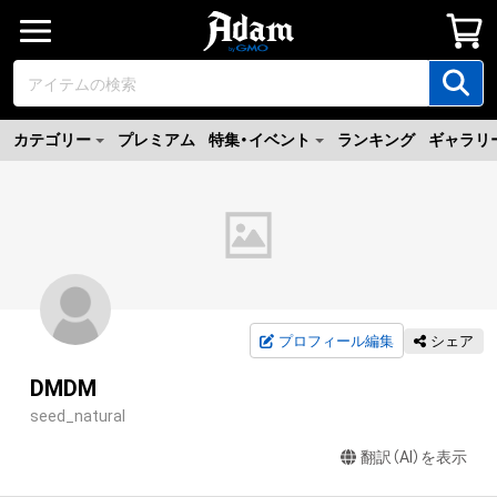
カテゴリー
プレミアム
特集・イベント
ランキング
ギャラリ
プロフィール編集
シェア
DMDM
seed_natural
翻訳（AI）を表示