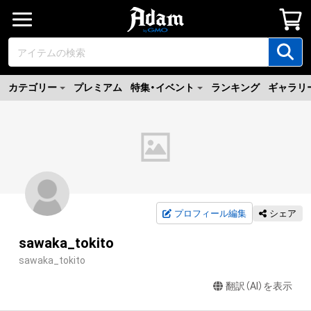
カテゴリー
プレミアム
特集・イベント
ランキング
ギャラリ
プロフィール編集
シェア
sawaka_tokito
sawaka_tokito
翻訳（AI）を表示