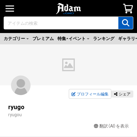
カテゴリー
プレミアム
特集・イベント
ランキング
ギャラリ
プロフィール編集
シェア
ryugo
ryugou
翻訳（AI）を表示