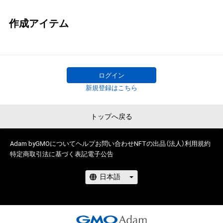
作成アイテム
ログイン
新規登録はこちら
トップへ戻る
Adam byGMOについて
ヘルプ
お問い合わせ
NFTの出品（法人）
利用規約
特定商取引法に基づく表記
電子公告