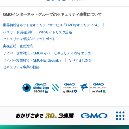
GMOインターネットグループのセキュリティ事業について
世界初総合ネットセキュリティサービス「GMOセキュリティ24」
パスワード漏洩診断
Webサイトリスク診断
セキュリティ相談AIチャットボット
実在証明・盗聴対策
サイバー攻撃対策（GMOサイバーセキュリティ byイエラエ）
サイバー攻撃対策（GMO Flatt Security）
なりすまし対策
セキュリティ事業の軌跡