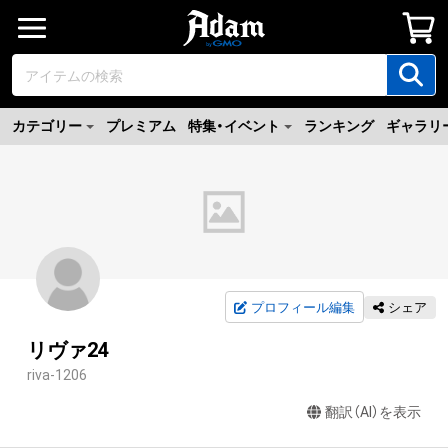
カテゴリー
プレミアム
特集・イベント
ランキング
ギャラリ
プロフィール編集
シェア
リヴァ24
riva-1206
翻訳（AI）を表示