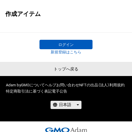
作成アイテム
ログイン
新規登録はこちら
トップへ戻る
Adam byGMOについて
ヘルプ
お問い合わせ
NFTの出品（法人）
利用規約
特定商取引法に基づく表記
電子公告