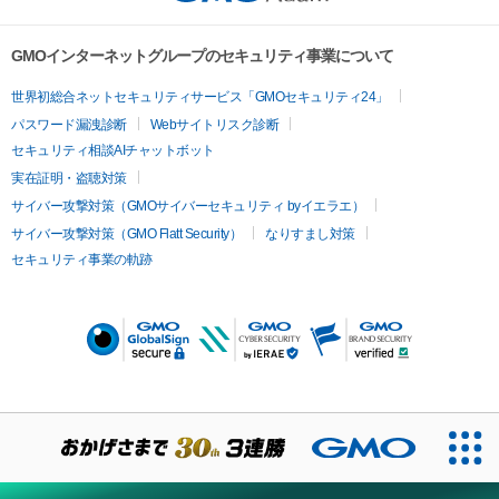
GMOインターネットグループのセキュリティ事業について
世界初総合ネットセキュリティサービス「GMOセキュリティ24」
パスワード漏洩診断
Webサイトリスク診断
セキュリティ相談AIチャットボット
実在証明・盗聴対策
サイバー攻撃対策（GMOサイバーセキュリティ byイエラエ）
サイバー攻撃対策（GMO Flatt Security）
なりすまし対策
セキュリティ事業の軌跡