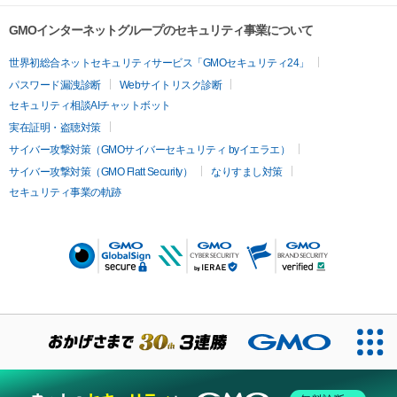
GMOインターネットグループのセキュリティ事業について
世界初総合ネットセキュリティサービス「GMOセキュリティ24」
パスワード漏洩診断
Webサイトリスク診断
セキュリティ相談AIチャットボット
実在証明・盗聴対策
サイバー攻撃対策（GMOサイバーセキュリティ byイエラエ）
サイバー攻撃対策（GMO Flatt Security）
なりすまし対策
セキュリティ事業の軌跡