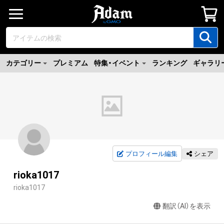
カテゴリー
プレミアム
特集・イベント
ランキング
ギャラリ
プロフィール編集
シェア
rioka1017
rioka1017
翻訳（AI）を表示