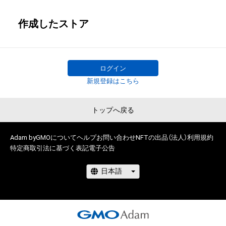
作成したストア
ログイン
新規登録はこちら
トップへ戻る
Adam byGMOについて
ヘルプ
お問い合わせ
NFTの出品（法人）
利用規約
特定商取引法に基づく表記
電子公告