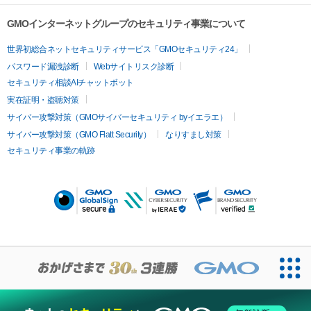
GMOインターネットグループのセキュリティ事業について
世界初総合ネットセキュリティサービス「GMOセキュリティ24」
パスワード漏洩診断
Webサイトリスク診断
セキュリティ相談AIチャットボット
実在証明・盗聴対策
サイバー攻撃対策（GMOサイバーセキュリティ byイエラエ）
サイバー攻撃対策（GMO Flatt Security）
なりすまし対策
セキュリティ事業の軌跡