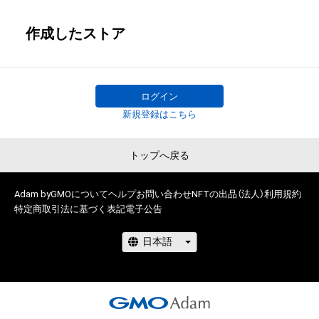
作成したストア
ログイン
新規登録はこちら
トップへ戻る
Adam byGMOについて
ヘルプ
お問い合わせ
NFTの出品（法人）
利用規約
特定商取引法に基づく表記
電子公告