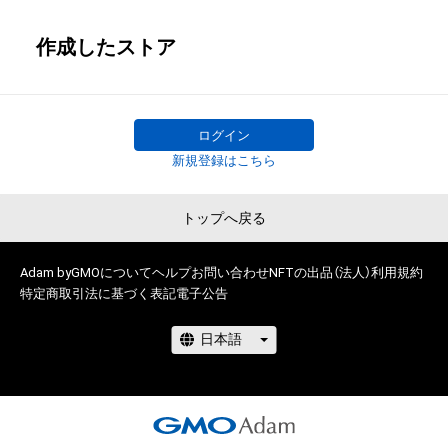
作成したストア
ログイン
新規登録はこちら
トップへ戻る
Adam byGMOについて
ヘルプ
お問い合わせ
NFTの出品（法人）
利用規約
特定商取引法に基づく表記
電子公告