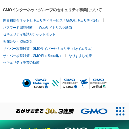
GMOインターネットグループのセキュリティ事業について
世界初総合ネットセキュリティサービス「GMOセキュリティ24」
パスワード漏洩診断
Webサイトリスク診断
セキュリティ相談AIチャットボット
実在証明・盗聴対策
サイバー攻撃対策（GMOサイバーセキュリティ byイエラエ）
サイバー攻撃対策（GMO Flatt Security）
なりすまし対策
セキュリティ事業の軌跡