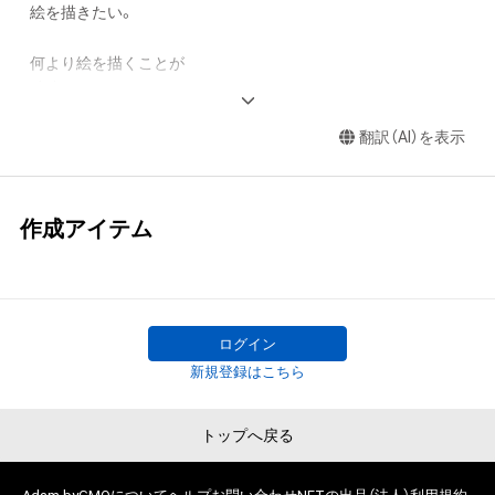
絵を描きたい。

何より絵を描くことが

純粋に好きです。

翻訳（AI）を表示
売れなくても絵は描きます。
作成アイテム
ログイン
新規登録はこちら
トップへ戻る