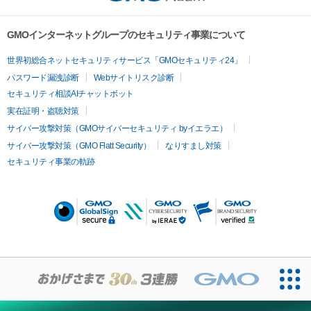
GMOインターネットグループのセキュリティ事業について
世界初総合ネットセキュリティサービス「GMOセキュリティ24」
パスワード漏洩診断
Webサイトリスク診断
セキュリティ相談AIチャットボット
実在証明・盗聴対策
サイバー攻撃対策（GMOサイバーセキュリティ byイエラエ）
サイバー攻撃対策（GMO Flatt Security）
なりすまし対策
セキュリティ事業の軌跡