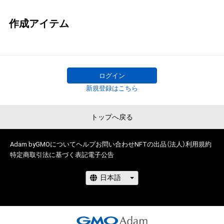
作成アイテム
ログイン
新規登録はこちら
トップへ戻る
Adam byGMOについて
ヘルプ
お問い合わせ
NFTの出品（法人）
利用規約
特定商取引法に基づく表記
電子公告