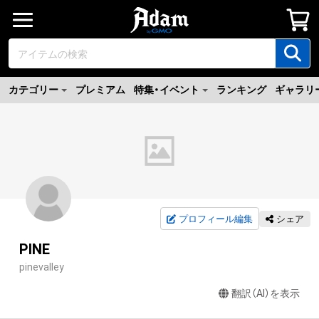
カテゴリー
プレミアム
特集・イベント
ランキング
ギャラリ
プロフィール編集
シェア
PINE
pinevalley
翻訳（AI）を表示