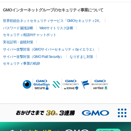
GMOインターネットグループのセキュリティ事業について
世界初総合ネットセキュリティサービス「GMOセキュリティ24」
パスワード漏洩診断
Webサイトリスク診断
セキュリティ相談AIチャットボット
実在証明・盗聴対策
サイバー攻撃対策（GMOサイバーセキュリティ byイエラエ）
サイバー攻撃対策（GMO Flatt Security）
なりすまし対策
セキュリティ事業の軌跡