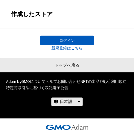
作成したストア
ログイン
新規登録はこちら
トップへ戻る
Adam byGMOについて
ヘルプ
お問い合わせ
NFTの出品（法人）
利用規約
特定商取引法に基づく表記
電子公告