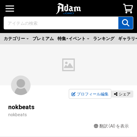
カテゴリー
プレミアム
特集・イベント
ランキング
ギャラリ
プロフィール編集
シェア
nokbeats
nokbeats
翻訳（AI）を表示