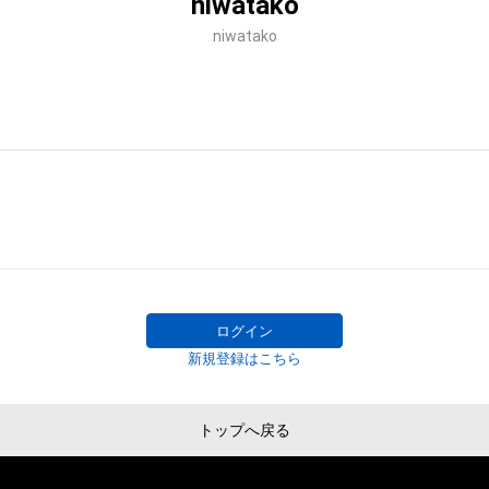
niwatako
niwatako
ログイン
新規登録はこちら
トップへ戻る