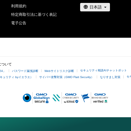
利用規約
特定商取引法に基づく表記
電子公告
について
セキュリティ相談AIチャットボット
24」
パスワード漏洩診断
Webサイトリスク診断
セ
キュリティ byイエラエ）
サイバー攻撃対策（GMO Flatt Security）
なりすまし対策