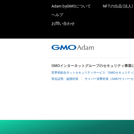
Adam byGMOについて
NFTの出品（法人）
ヘルプ
お問い合わせ
GMOインターネットグループのセキュリティ事業
世界初総合ネットセキュリティサービス「GMOセキュリティ
実在証明・盗聴対策
サイバー攻撃対策（GMOサイバーセ