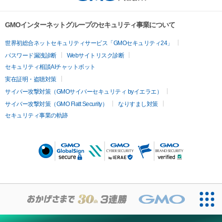
GMOインターネットグループのセキュリティ事業について
世界初総合ネットセキュリティサービス「GMOセキュリティ24」
パスワード漏洩診断
Webサイトリスク診断
セキュリティ相談AIチャットボット
実在証明・盗聴対策
サイバー攻撃対策（GMOサイバーセキュリティ byイエラエ）
サイバー攻撃対策（GMO Flatt Security）
なりすまし対策
セキュリティ事業の軌跡