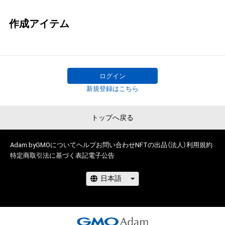
作成アイテム
ログイン
新規登録はこちら
トップへ戻る
Adam byGMOについて
ヘルプ
お問い合わせ
NFTの出品（法人）
利用規約
特定商取引法に基づく表記
電子公告