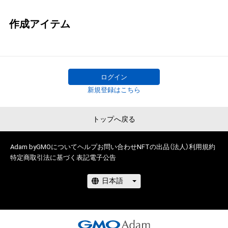
作成アイテム
ログイン
新規登録はこちら
トップへ戻る
Adam byGMOについて
ヘルプ
お問い合わせ
NFTの出品（法人）
利用規約
特定商取引法に基づく表記
電子公告