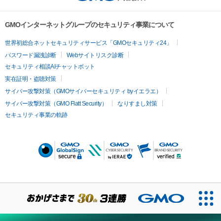
GMOインターネットグループのセキュリティ事業について
世界初総合ネットセキュリティサービス「GMOセキュリティ24」
パスワード漏洩診断
Webサイトリスク診断
セキュリティ相談AIチャットボット
実在証明・盗聴対策
サイバー攻撃対策（GMOサイバーセキュリティ byイエラエ）
サイバー攻撃対策（GMO Flatt Security）
なりすまし対策
セキュリティ事業の軌跡