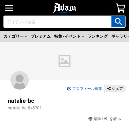
カテゴリー
プレミアム
特集・イベント
ランキング
ギャラリ
プロフィール編集
シェア
natalie-bc
natalie-bc-845781
翻訳（AI）を表示