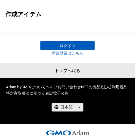
作成アイテム
ログイン
新規登録はこちら
トップへ戻る
Adam byGMOについて
ヘルプ
お問い合わせ
NFTの出品（法人）
利用規約
特定商取引法に基づく表記
電子公告