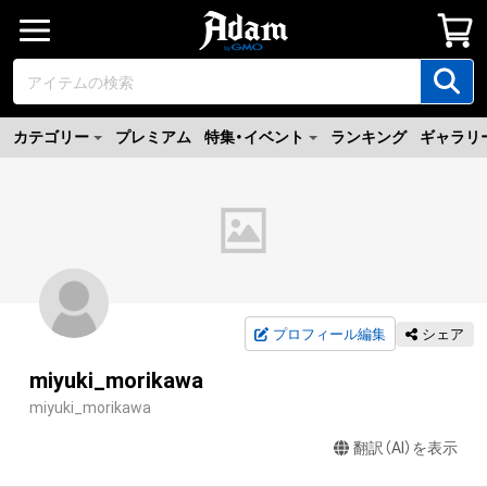
カテゴリー
プレミアム
特集・イベント
ランキング
ギャラリ
プロフィール編集
シェア
miyuki_morikawa
miyuki_morikawa
翻訳（AI）を表示