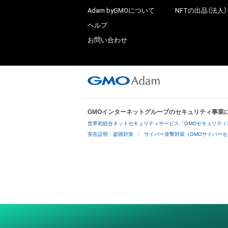
Adam byGMOについて
NFTの出品（法人）
ヘルプ
お問い合わせ
GMOインターネットグループのセキュリティ事業
世界初総合ネットセキュリティサービス「GMOセキュリティ
実在証明・盗聴対策
サイバー攻撃対策（GMOサイバーセ