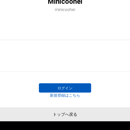
Minicoohei
minicoohei
ログイン
新規登録はこちら
トップへ戻る