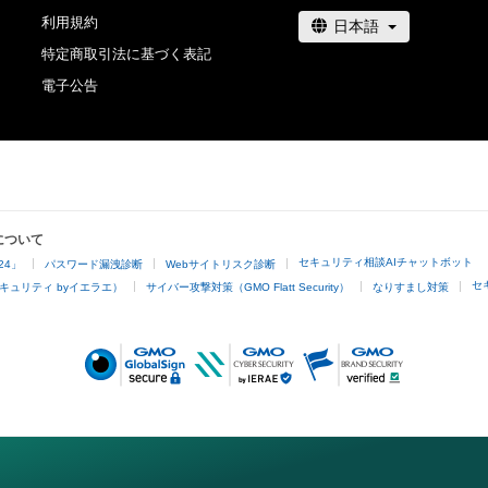
利用規約
特定商取引法に基づく表記
電子公告
について
セキュリティ相談AIチャットボット
24」
パスワード漏洩診断
Webサイトリスク診断
セ
キュリティ byイエラエ）
サイバー攻撃対策（GMO Flatt Security）
なりすまし対策