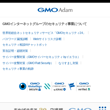
GMOインターネットグループのセキュリティ事業について
世界初総合ネットセキュリティサービス「GMOセキュリティ24」
パスワード漏洩診断
Webサイトリスク診断
セキュリティ相談AIチャットボット
実在証明・盗聴対策
サイバー攻撃対策（GMOサイバーセキュリティ byイエラエ）
サイバー攻撃対策（GMO Flatt Security）
なりすまし対策
セキュリティ事業の軌跡