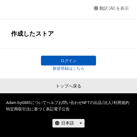
翻訳（AI）を表示
作成したストア
ログイン
新規登録はこちら
トップへ戻る
Adam byGMOについて
ヘルプ
お問い合わせ
NFTの出品（法人）
利用規約
特定商取引法に基づく表記
電子公告