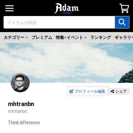
カテゴリー
プレミアム
特集・イベント
ランキング
ギャラリ
プロフィール編集
シェア
mhtranbn
mhtranbn
Think difference.