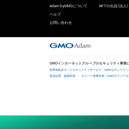
Adam byGMOについて
NFTの出品（法人）
ヘルプ
お問い合わせ
GMOインターネットグループのセキュリティ事業
世界初総合ネットセキュリティサービス「GMOセキュリティ
実在証明・盗聴対策
サイバー攻撃対策（GMOサイバーセ