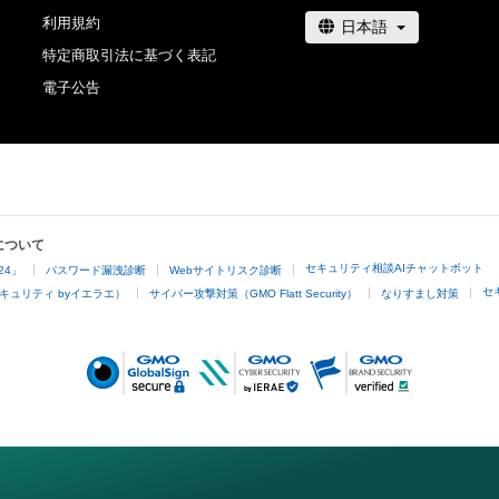
利用規約
特定商取引法に基づく表記
電子公告
について
セキュリティ相談AIチャットボット
24」
パスワード漏洩診断
Webサイトリスク診断
セ
キュリティ byイエラエ）
サイバー攻撃対策（GMO Flatt Security）
なりすまし対策