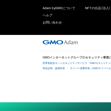
Adam byGMOについて
NFTの出品（法人）
ヘルプ
お問い合わせ
GMOインターネットグループのセキュリティ事業
世界初総合ネットセキュリティサービス「GMOセキュリティ
実在証明・盗聴対策
サイバー攻撃対策（GMOサイバーセ