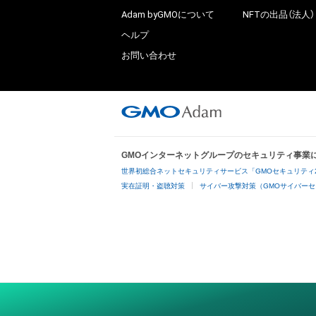
Adam byGMOについて
NFTの出品（法人）
ヘルプ
お問い合わせ
GMOインターネットグループのセキュリティ事業
世界初総合ネットセキュリティサービス「GMOセキュリティ
実在証明・盗聴対策
サイバー攻撃対策（GMOサイバーセ