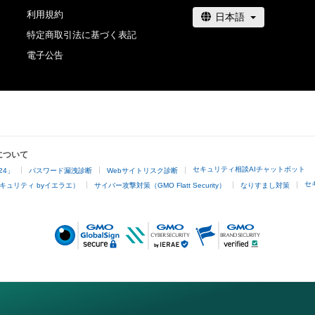
利用規約
特定商取引法に基づく表記
電子公告
について
セキュリティ相談AIチャットボット
24」
パスワード漏洩診断
Webサイトリスク診断
セ
キュリティ byイエラエ）
サイバー攻撃対策（GMO Flatt Security）
なりすまし対策