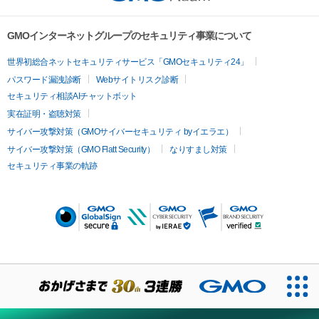
GMOインターネットグループのセキュリティ事業について
世界初総合ネットセキュリティサービス「GMOセキュリティ24」
パスワード漏洩診断
Webサイトリスク診断
セキュリティ相談AIチャットボット
実在証明・盗聴対策
サイバー攻撃対策（GMOサイバーセキュリティ byイエラエ）
サイバー攻撃対策（GMO Flatt Security）
なりすまし対策
セキュリティ事業の軌跡