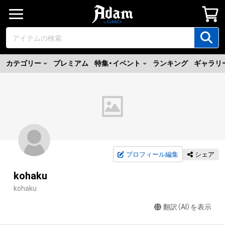
カテゴリー
プレミアム
特集・イベント
ランキング
ギャラリ
プロフィール編集
シェア
kohaku
kohaku
翻訳（AI）を表示