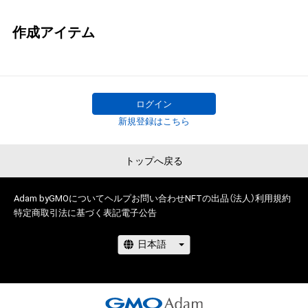
作成アイテム
ログイン
新規登録はこちら
トップへ戻る
Adam byGMOについて
ヘルプ
お問い合わせ
NFTの出品（法人）
利用規約
特定商取引法に基づく表記
電子公告