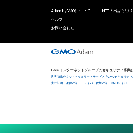
Adam byGMOについて
NFTの出品（法人）
ヘルプ
お問い合わせ
GMOインターネットグループのセキュリティ事業
世界初総合ネットセキュリティサービス「GMOセキュリティ
実在証明・盗聴対策
サイバー攻撃対策（GMOサイバーセ