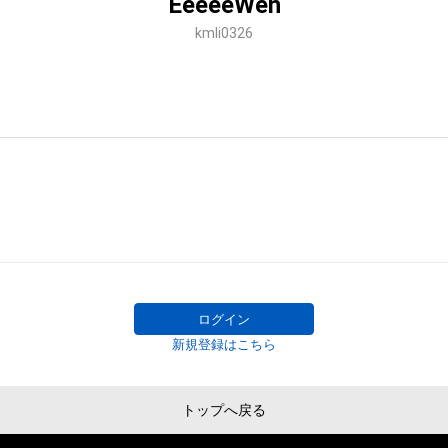
EeeeeWen
kmli0326
ログイン
新規登録はこちら
トップへ戻る