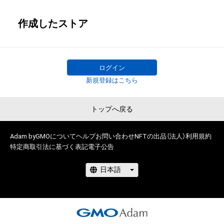
作成したストア
ログイン
新規登録はこちら
トップへ戻る
Adam byGMOについて
ヘルプ
お問い合わせ
NFTの出品（法人）
利用規約
特定商取引法に基づく表記
電子公告