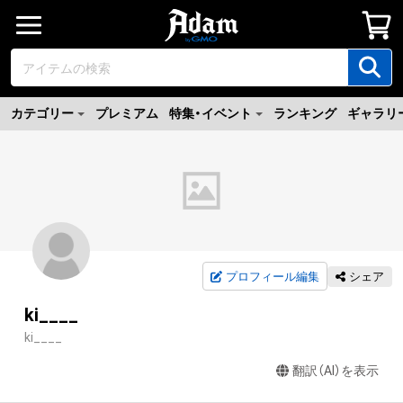
カテゴリー
プレミアム
特集・イベント
ランキング
ギャラリ
プロフィール編集
シェア
ki____
ki____
翻訳（AI）を表示