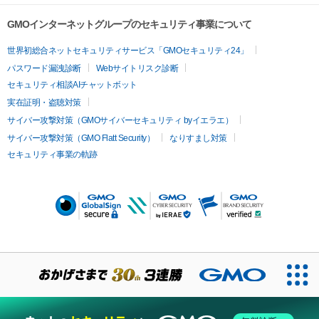
GMOインターネットグループのセキュリティ事業について
世界初総合ネットセキュリティサービス「GMOセキュリティ24」
パスワード漏洩診断
Webサイトリスク診断
セキュリティ相談AIチャットボット
実在証明・盗聴対策
サイバー攻撃対策（GMOサイバーセキュリティ byイエラエ）
サイバー攻撃対策（GMO Flatt Security）
なりすまし対策
セキュリティ事業の軌跡