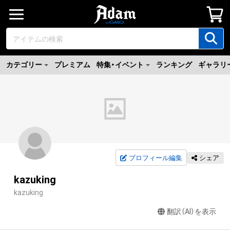
カテゴリー
プレミアム
特集・イベント
ランキング
ギャラリ
プロフィール編集
シェア
kazuking
kazuking
翻訳（AI）を表示