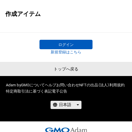
作成アイテム
ログイン
新規登録はこちら
トップへ戻る
Adam byGMOについて
ヘルプ
お問い合わせ
NFTの出品（法人）
利用規約
特定商取引法に基づく表記
電子公告