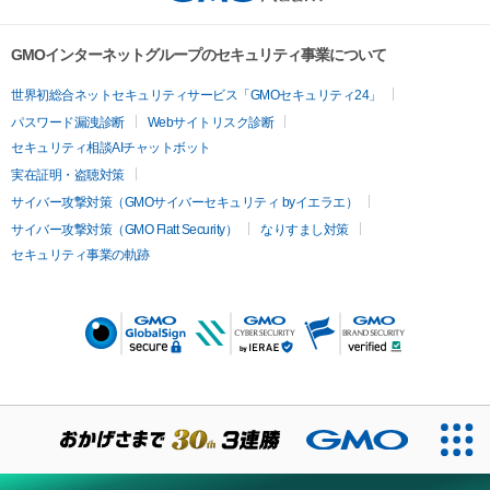
GMOインターネットグループのセキュリティ事業について
世界初総合ネットセキュリティサービス「GMOセキュリティ24」
パスワード漏洩診断
Webサイトリスク診断
セキュリティ相談AIチャットボット
実在証明・盗聴対策
サイバー攻撃対策（GMOサイバーセキュリティ byイエラエ）
サイバー攻撃対策（GMO Flatt Security）
なりすまし対策
セキュリティ事業の軌跡