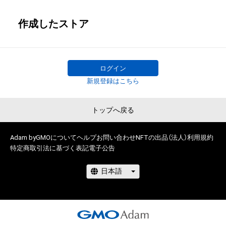
作成したストア
ログイン
新規登録はこちら
トップへ戻る
Adam byGMOについて
ヘルプ
お問い合わせ
NFTの出品（法人）
利用規約
特定商取引法に基づく表記
電子公告