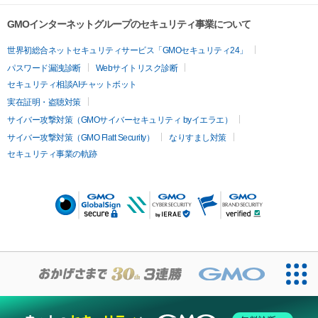
GMOインターネットグループのセキュリティ事業について
世界初総合ネットセキュリティサービス「GMOセキュリティ24」
パスワード漏洩診断
Webサイトリスク診断
セキュリティ相談AIチャットボット
実在証明・盗聴対策
サイバー攻撃対策（GMOサイバーセキュリティ byイエラエ）
サイバー攻撃対策（GMO Flatt Security）
なりすまし対策
セキュリティ事業の軌跡