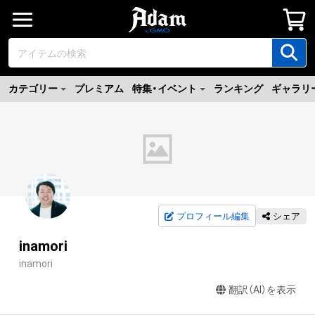
カテゴリー
プレミアム
特集・イベント
ランキング
ギャラリ
プロフィール編集
シェア
inamori
inamori
翻訳（AI）を表示