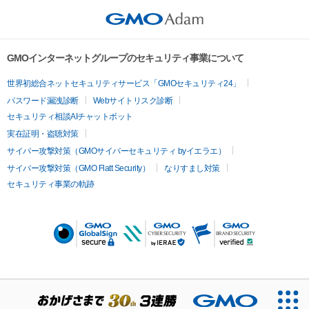
GMOインターネットグループのセキュリティ事業について
世界初総合ネットセキュリティサービス「GMOセキュリティ24」
パスワード漏洩診断
Webサイトリスク診断
セキュリティ相談AIチャットボット
実在証明・盗聴対策
サイバー攻撃対策（GMOサイバーセキュリティ byイエラエ）
サイバー攻撃対策（GMO Flatt Security）
なりすまし対策
セキュリティ事業の軌跡