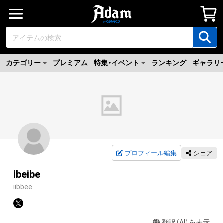
カテゴリー
プレミアム
特集・イベント
ランキング
ギャラリ
プロフィール編集
シェア
ibeibe
iibbee
翻訳（AI）を表示