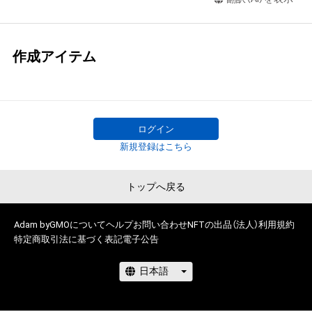
作成アイテム
ログイン
新規登録はこちら
トップへ戻る
Adam byGMOについて
ヘルプ
お問い合わせ
NFTの出品（法人）
利用規約
特定商取引法に基づく表記
電子公告