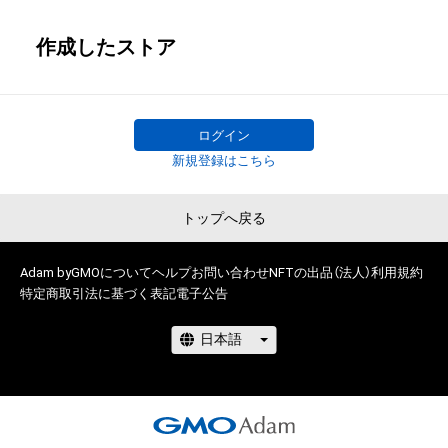
作成したストア
ログイン
新規登録はこちら
トップへ戻る
Adam byGMOについて
ヘルプ
お問い合わせ
NFTの出品（法人）
利用規約
特定商取引法に基づく表記
電子公告