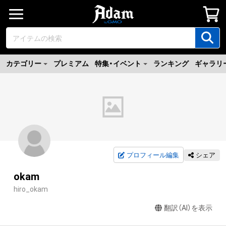
カテゴリー
プレミアム
特集・イベント
ランキング
ギャラリ
プロフィール編集
シェア
okam
hiro_okam
翻訳（AI）を表示