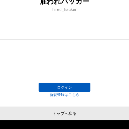
雇われハッカー
hired_hacker
ログイン
新規登録はこちら
トップへ戻る