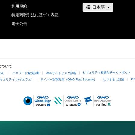
利用規約
特定商取引法に基づく表記
電子公告
について
セキュリティ相談AIチャットボット
24」
パスワード漏洩診断
Webサイトリスク診断
セ
キュリティ byイエラエ）
サイバー攻撃対策（GMO Flatt Security）
なりすまし対策