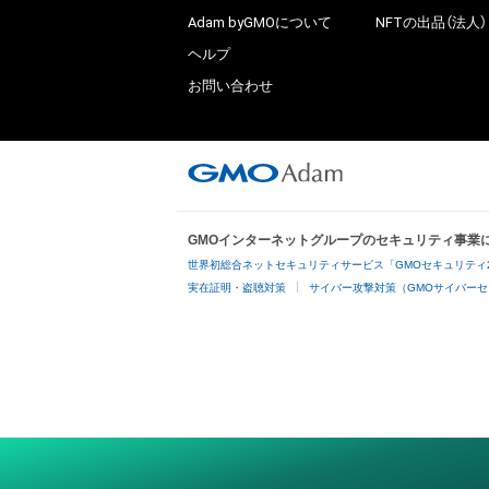
Adam byGMOについて
NFTの出品（法人）
ヘルプ
お問い合わせ
GMOインターネットグループのセキュリティ事業
世界初総合ネットセキュリティサービス「GMOセキュリティ
実在証明・盗聴対策
サイバー攻撃対策（GMOサイバーセ