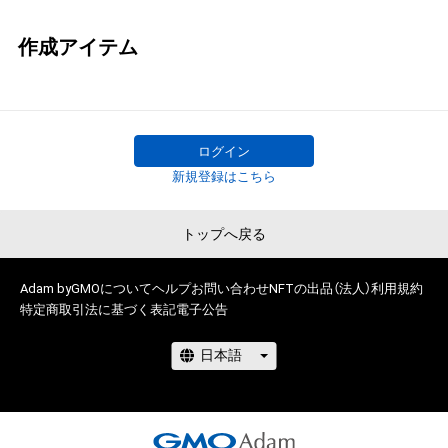
作成アイテム
ログイン
新規登録はこちら
トップへ戻る
Adam byGMOについて
ヘルプ
お問い合わせ
NFTの出品（法人）
利用規約
特定商取引法に基づく表記
電子公告