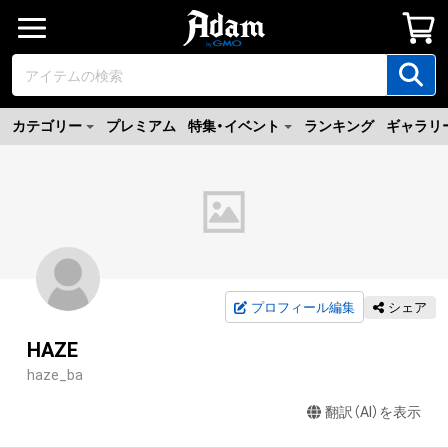
カテゴリー
プレミアム
特集・イベント
ランキング
ギャラリ
プロフィール編集
シェア
HAZE
haze_ba
翻訳（AI）を表示