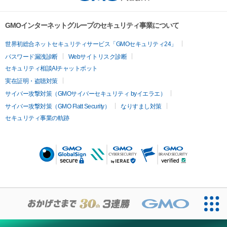
GMOインターネットグループのセキュリティ事業について
世界初総合ネットセキュリティサービス「GMOセキュリティ24」
パスワード漏洩診断
Webサイトリスク診断
セキュリティ相談AIチャットボット
実在証明・盗聴対策
サイバー攻撃対策（GMOサイバーセキュリティ byイエラエ）
サイバー攻撃対策（GMO Flatt Security）
なりすまし対策
セキュリティ事業の軌跡