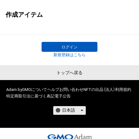
作成アイテム
ログイン
新規登録はこちら
トップへ戻る
Adam byGMOについて
ヘルプ
お問い合わせ
NFTの出品（法人）
利用規約
特定商取引法に基づく表記
電子公告