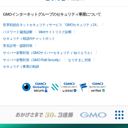
GMOインターネットグループのセキュリティ事業について
世界初総合ネットセキュリティサービス「GMOセキュリティ24」
パスワード漏洩診断
Webサイトリスク診断
セキュリティ相談AIチャットボット
実在証明・盗聴対策
サイバー攻撃対策（GMOサイバーセキュリティ byイエラエ）
サイバー攻撃対策（GMO Flatt Security）
なりすまし対策
セキュリティ事業の軌跡