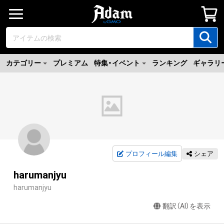
カテゴリー
プレミアム
特集・イベント
ランキング
ギャラリ
プロフィール編集
シェア
harumanjyu
harumanjyu
翻訳（AI）を表示