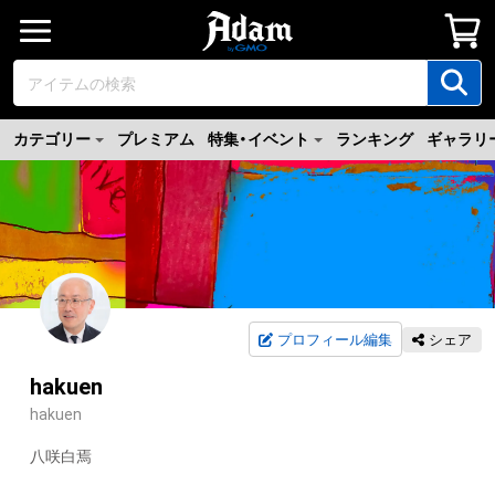
カテゴリー
プレミアム
特集・イベント
ランキング
ギャラリ
プロフィール編集
シェア
hakuen
hakuen
八咲白焉
