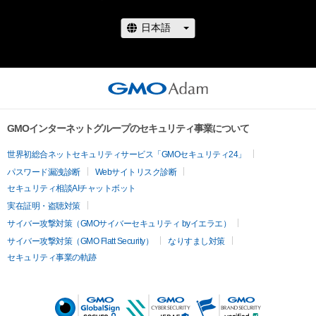
GMOインターネットグループのセキュリティ事業について
世界初総合ネットセキュリティサービス「GMOセキュリティ24」
パスワード漏洩診断
Webサイトリスク診断
セキュリティ相談AIチャットボット
実在証明・盗聴対策
サイバー攻撃対策（GMOサイバーセキュリティ byイエラエ）
サイバー攻撃対策（GMO Flatt Security）
なりすまし対策
セキュリティ事業の軌跡