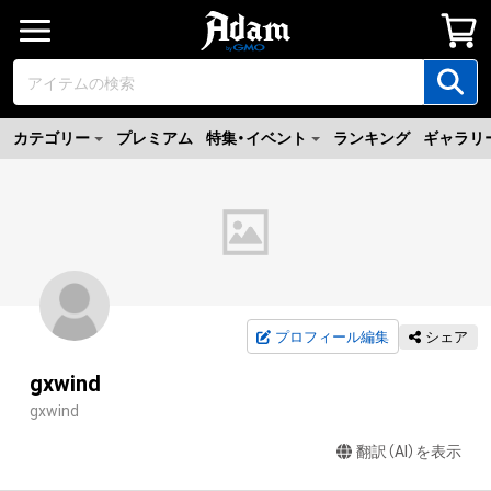
カテゴリー
プレミアム
特集・イベント
ランキング
ギャラリ
プロフィール編集
シェア
gxwind
gxwind
翻訳（AI）を表示