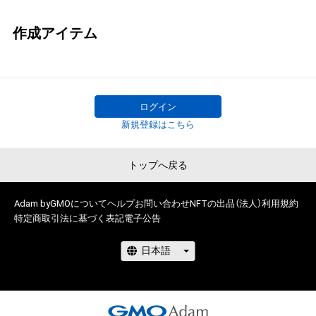
作成アイテム
ログイン
新規登録はこちら
トップへ戻る
Adam byGMOについて
ヘルプ
お問い合わせ
NFTの出品（法人）
利用規約
特定商取引法に基づく表記
電子公告