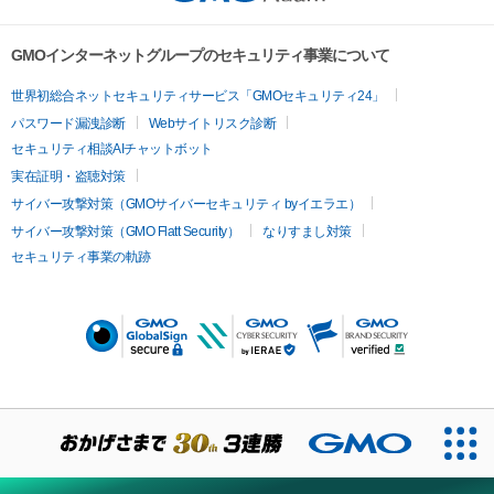
GMOインターネットグループのセキュリティ事業について
世界初総合ネットセキュリティサービス「GMOセキュリティ24」
パスワード漏洩診断
Webサイトリスク診断
セキュリティ相談AIチャットボット
実在証明・盗聴対策
サイバー攻撃対策（GMOサイバーセキュリティ byイエラエ）
サイバー攻撃対策（GMO Flatt Security）
なりすまし対策
セキュリティ事業の軌跡