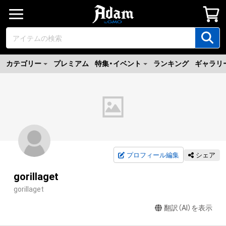
カテゴリー
プレミアム
特集・イベント
ランキング
ギャラリ
プロフィール編集
シェア
gorillaget
gorillaget
翻訳（AI）を表示