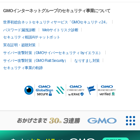
GMOインターネットグループのセキュリティ事業について
世界初総合ネットセキュリティサービス「GMOセキュリティ24」
パスワード漏洩診断
Webサイトリスク診断
セキュリティ相談AIチャットボット
実在証明・盗聴対策
サイバー攻撃対策（GMOサイバーセキュリティ byイエラエ）
サイバー攻撃対策（GMO Flatt Security）
なりすまし対策
セキュリティ事業の軌跡