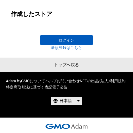
作成したストア
ログイン
新規登録はこちら
トップへ戻る
Adam byGMOについて
ヘルプ
お問い合わせ
NFTの出品（法人）
利用規約
特定商取引法に基づく表記
電子公告