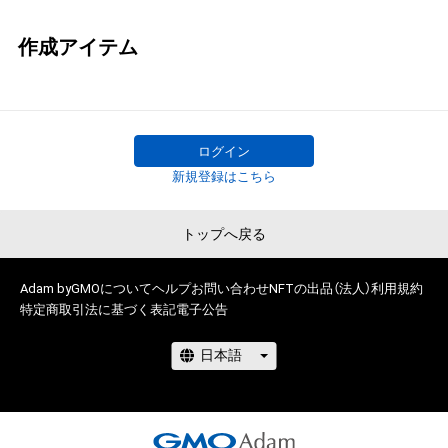
作成アイテム
ログイン
新規登録はこちら
トップへ戻る
Adam byGMOについて
ヘルプ
お問い合わせ
NFTの出品（法人）
利用規約
特定商取引法に基づく表記
電子公告