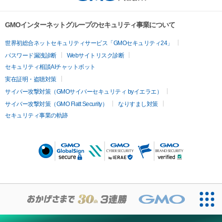
GMOインターネットグループのセキュリティ事業について
世界初総合ネットセキュリティサービス「GMOセキュリティ24」
パスワード漏洩診断
Webサイトリスク診断
セキュリティ相談AIチャットボット
実在証明・盗聴対策
サイバー攻撃対策（GMOサイバーセキュリティ byイエラエ）
サイバー攻撃対策（GMO Flatt Security）
なりすまし対策
セキュリティ事業の軌跡