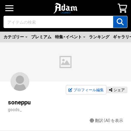
カテゴリー
プレミアム
特集・イベント
ランキング
ギャラリ
プロフィール編集
シェア
soneppu
goods_
翻訳（AI）を表示