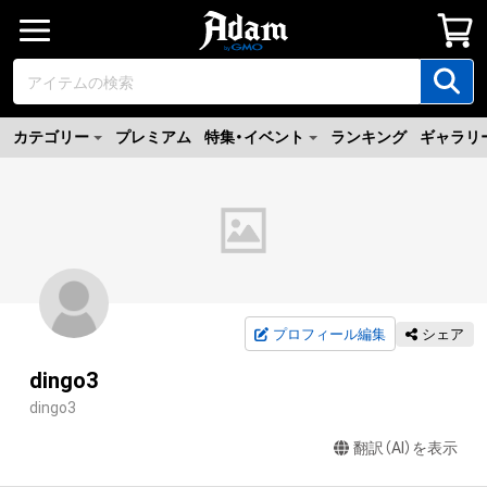
カテゴリー
プレミアム
特集・イベント
ランキング
ギャラリ
プロフィール編集
シェア
dingo3
dingo3
翻訳（AI）を表示