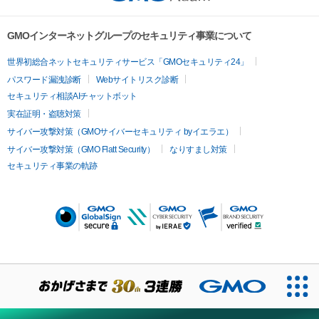
GMOインターネットグループのセキュリティ事業について
世界初総合ネットセキュリティサービス「GMOセキュリティ24」
パスワード漏洩診断
Webサイトリスク診断
セキュリティ相談AIチャットボット
実在証明・盗聴対策
サイバー攻撃対策（GMOサイバーセキュリティ byイエラエ）
サイバー攻撃対策（GMO Flatt Security）
なりすまし対策
セキュリティ事業の軌跡