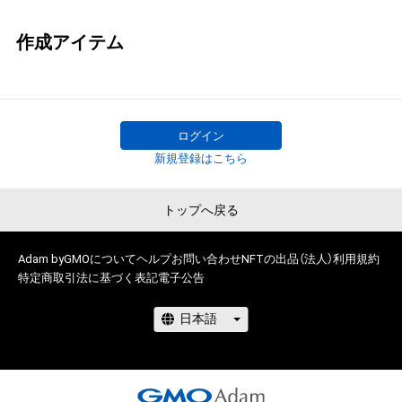
作成アイテム
ログイン
新規登録はこちら
トップへ戻る
Adam byGMOについて
ヘルプ
お問い合わせ
NFTの出品（法人）
利用規約
特定商取引法に基づく表記
電子公告