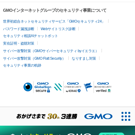
GMOインターネットグループのセキュリティ事業について
世界初総合ネットセキュリティサービス「GMOセキュリティ24」
パスワード漏洩診断
Webサイトリスク診断
セキュリティ相談AIチャットボット
実在証明・盗聴対策
サイバー攻撃対策（GMOサイバーセキュリティ byイエラエ）
サイバー攻撃対策（GMO Flatt Security）
なりすまし対策
セキュリティ事業の軌跡