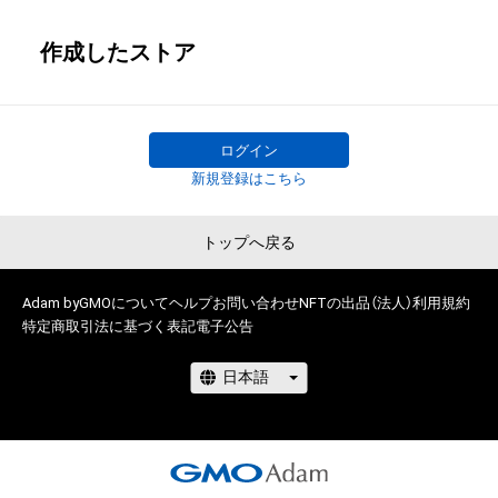
作成したストア
ログイン
新規登録はこちら
トップへ戻る
Adam byGMOについて
ヘルプ
お問い合わせ
NFTの出品（法人）
利用規約
特定商取引法に基づく表記
電子公告