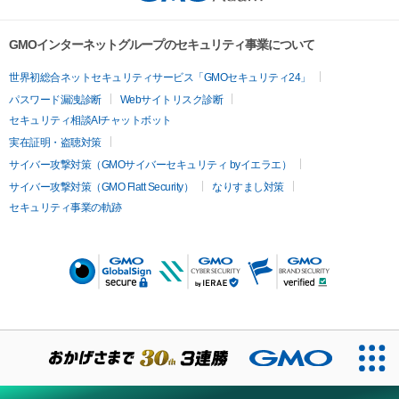
GMOインターネットグループのセキュリティ事業について
世界初総合ネットセキュリティサービス「GMOセキュリティ24」
パスワード漏洩診断
Webサイトリスク診断
セキュリティ相談AIチャットボット
実在証明・盗聴対策
サイバー攻撃対策（GMOサイバーセキュリティ byイエラエ）
サイバー攻撃対策（GMO Flatt Security）
なりすまし対策
セキュリティ事業の軌跡