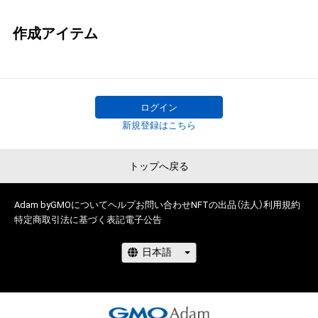
作成アイテム
ログイン
新規登録はこちら
トップへ戻る
Adam byGMOについて
ヘルプ
お問い合わせ
NFTの出品（法人）
利用規約
特定商取引法に基づく表記
電子公告