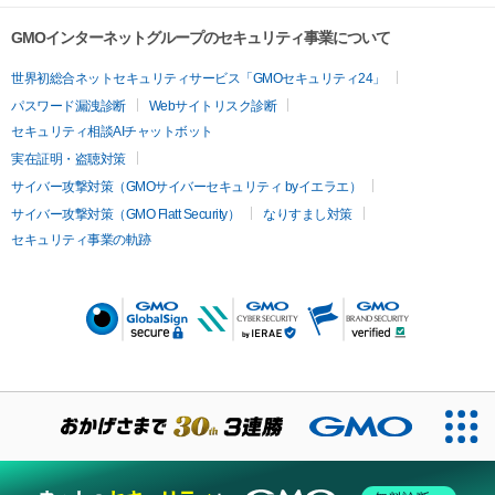
GMOインターネットグループのセキュリティ事業について
世界初総合ネットセキュリティサービス「GMOセキュリティ24」
パスワード漏洩診断
Webサイトリスク診断
セキュリティ相談AIチャットボット
実在証明・盗聴対策
サイバー攻撃対策（GMOサイバーセキュリティ byイエラエ）
サイバー攻撃対策（GMO Flatt Security）
なりすまし対策
セキュリティ事業の軌跡