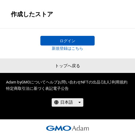
作成したストア
ログイン
新規登録はこちら
トップへ戻る
Adam byGMOについて
ヘルプ
お問い合わせ
NFTの出品（法人）
利用規約
特定商取引法に基づく表記
電子公告