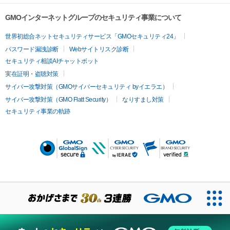
GMOインターネットグループのセキュリティ事業について
世界初総合ネットセキュリティサービス「GMOセキュリティ24」
パスワード漏洩診断
Webサイトリスク診断
セキュリティ相談AIチャットボット
実在証明・盗聴対策
サイバー攻撃対策（GMOサイバーセキュリティ byイエラエ）
サイバー攻撃対策（GMO Flatt Security）
なりすまし対策
セキュリティ事業の軌跡