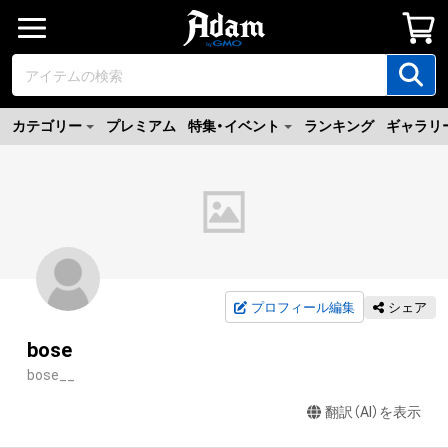
カテゴリー
プレミアム
特集・イベント
ランキング
ギャラリ
プロフィール編集
シェア
bose
bose__
翻訳（AI）を表示