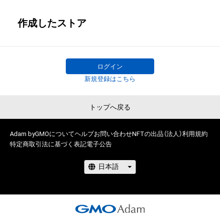
作成したストア
ログイン
新規登録はこちら
トップへ戻る
Adam byGMOについて
ヘルプ
お問い合わせ
NFTの出品（法人）
利用規約
特定商取引法に基づく表記
電子公告