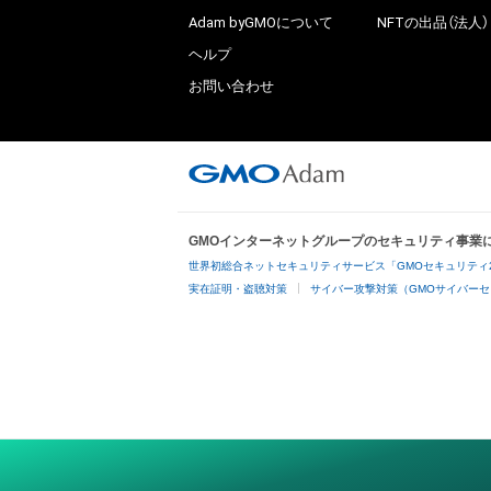
Adam byGMOについて
NFTの出品（法人）
ヘルプ
お問い合わせ
GMOインターネットグループのセキュリティ事業
世界初総合ネットセキュリティサービス「GMOセキュリティ
実在証明・盗聴対策
サイバー攻撃対策（GMOサイバーセ