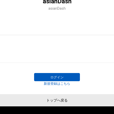
asianDash
asianDash
ログイン
新規登録はこちら
トップへ戻る