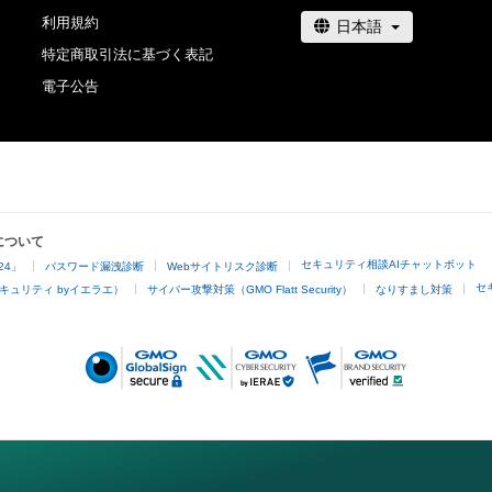
利用規約
特定商取引法に基づく表記
電子公告
について
セキュリティ相談AIチャットボット
24」
パスワード漏洩診断
Webサイトリスク診断
セ
キュリティ byイエラエ）
サイバー攻撃対策（GMO Flatt Security）
なりすまし対策