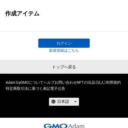
作成アイテム
ログイン
新規登録はこちら
トップへ戻る
Adam byGMOについて
ヘルプ
お問い合わせ
NFTの出品（法人）
利用規約
特定商取引法に基づく表記
電子公告