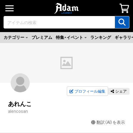
カテゴリー
プレミアム
特集・イベント
ランキング
ギャラリ
プロフィール編集
シェア
あれんこ
alencosan
翻訳（AI）を表示