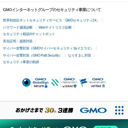
GMOインターネットグループのセキュリティ事業について
世界初総合ネットセキュリティサービス「GMOセキュリティ24」
パスワード漏洩診断
Webサイトリスク診断
セキュリティ相談AIチャットボット
実在証明・盗聴対策
サイバー攻撃対策（GMOサイバーセキュリティ byイエラエ）
サイバー攻撃対策（GMO Flatt Security）
なりすまし対策
セキュリティ事業の軌跡