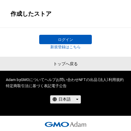
作成したストア
ログイン
新規登録はこちら
トップへ戻る
Adam byGMOについて
ヘルプ
お問い合わせ
NFTの出品（法人）
利用規約
特定商取引法に基づく表記
電子公告