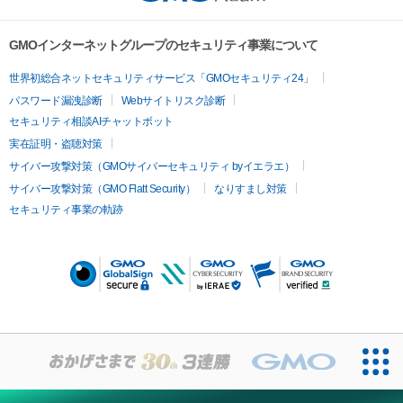
GMOインターネットグループのセキュリティ事業について
世界初総合ネットセキュリティサービス「GMOセキュリティ24」
パスワード漏洩診断
Webサイトリスク診断
セキュリティ相談AIチャットボット
実在証明・盗聴対策
サイバー攻撃対策（GMOサイバーセキュリティ byイエラエ）
サイバー攻撃対策（GMO Flatt Security）
なりすまし対策
セキュリティ事業の軌跡