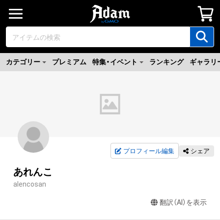
カテゴリー
プレミアム
特集・イベント
ランキング
ギャラリ
プロフィール編集
シェア
あれんこ
alencosan
翻訳（AI）を表示