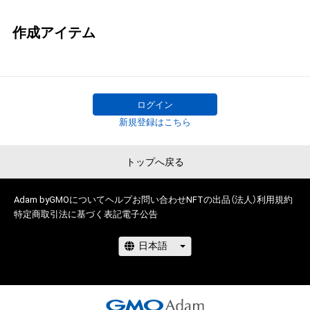
作成アイテム
ログイン
新規登録はこちら
トップへ戻る
Adam byGMOについて
ヘルプ
お問い合わせ
NFTの出品（法人）
利用規約
特定商取引法に基づく表記
電子公告